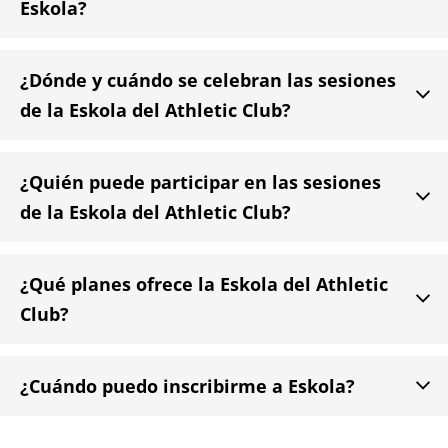
Eskola?
almacena tu número de tarjeta ni el CVV en nuestros
sistemas.
¿Dónde y cuándo se celebran las sesiones

de la Eskola del Athletic Club?
¿Quién puede participar en las sesiones

de la Eskola del Athletic Club?
¿Qué planes ofrece la Eskola del Athletic

Club?

¿Cuándo puedo inscribirme a Eskola?