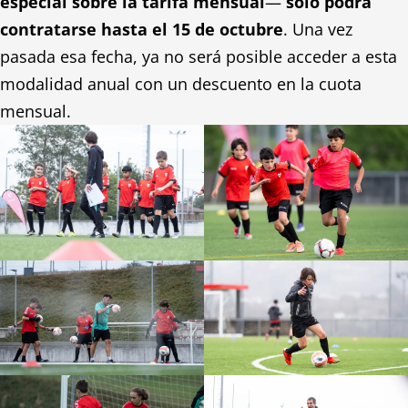
especial sobre la tarifa mensual
—
solo podrá
contratarse hasta el 15 de octubre
. Una vez
pasada esa fecha, ya no será posible acceder a esta
modalidad anual con un descuento en la cuota
mensual.