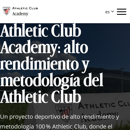


es
Athletic Club
eu
es
Eskola
Academy: alto
Equipos
rendimiento y
metodología del
Athletic Club
Un proyecto deportivo de alto rendimiento y
metodología 100 % Athletic Club, donde el