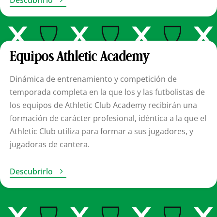

Descubrirlo
Equipos Athletic Academy
Dinámica de entrenamiento y competición de
temporada completa en la que los y las futbolistas de
los equipos de Athletic Club Academy recibirán una
formación de carácter profesional, idéntica a la que el
Athletic Club utiliza para formar a sus jugadores, y
jugadoras de cantera.

Descubrirlo