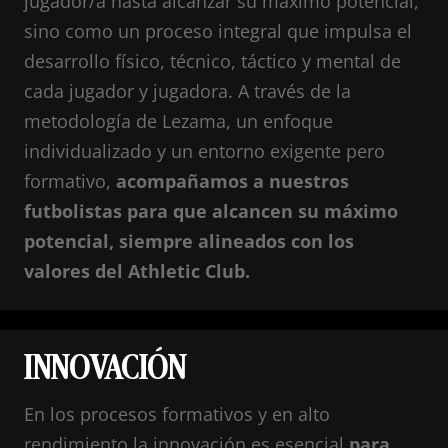
jugador
/
a
hasta alcanzar su máximo potencial,
sino como un proceso integral que impulsa el
desarrollo físico, técnico, táctico y mental de
cada jugador y jugadora. A través de la
metodología de Lezama, un enfoque
individualizado y un entorno exigente pero
formativo,
acompañamos a nuestros
futbolistas para que alcancen su máximo
potencial,
siempre alineados con los
valores del Athletic Club
.
INNOVACIÓN
En los procesos formativos y en alto
rendimiento la innovación es esencial
para