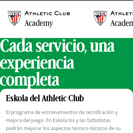
Cada servicio, una
experiencia
completa
Eskola del Athletic Club
El programa de entrenamientos de tecnificación y
mejora del juego. En Eskola los y las futbolistas
podrán mejorar los aspectos técnico-tácticos de su