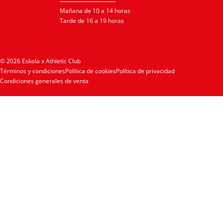
Mañana de 10 a 14 horas
Tarde de 16 a 19 horas
© 2026 Eskola x Athletic Club
Términos y condiciones
Política de cookies
Política de privacidad
Condiciones generales de venta