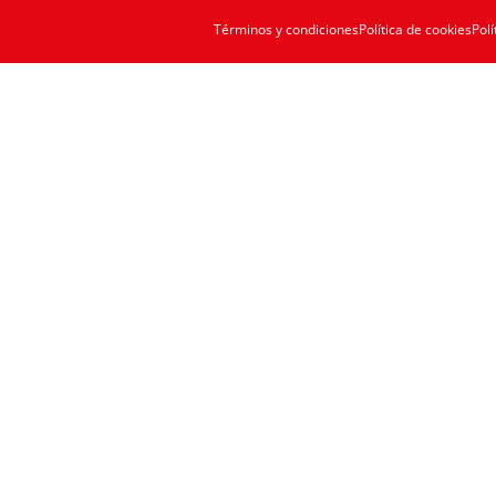
Términos y condiciones
Política de cookies
Polí