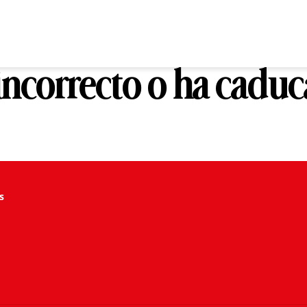
 incorrecto o ha cadu
s