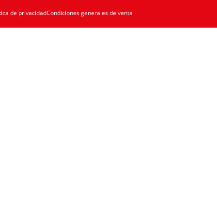
tica de privacidad
Condiciones generales de venta