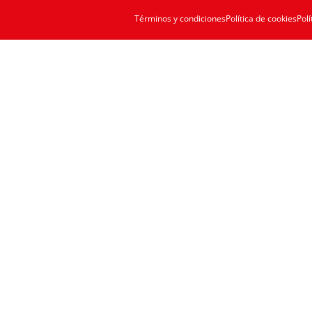
Términos y condiciones
Política de cookies
Polí