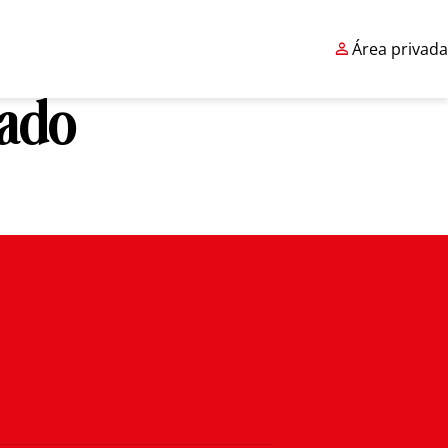

Área privada
cado