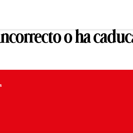
 incorrecto o ha cadu
s