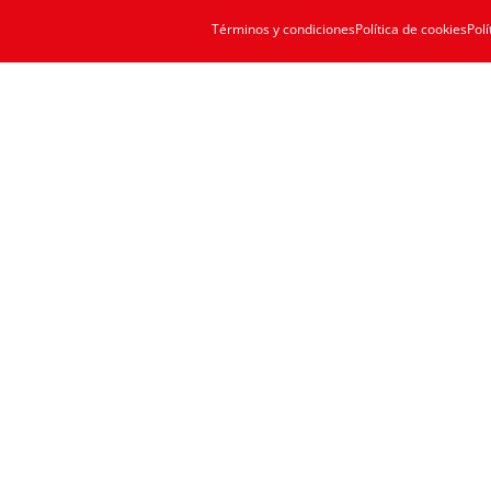
Términos y condiciones
Política de cookies
Polí