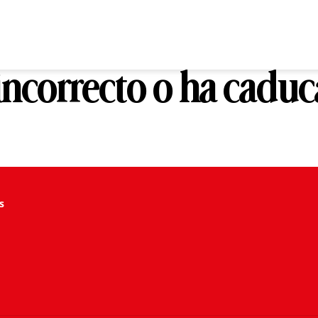
 incorrecto o ha cadu
s