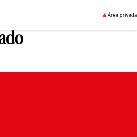

Área privada
cado