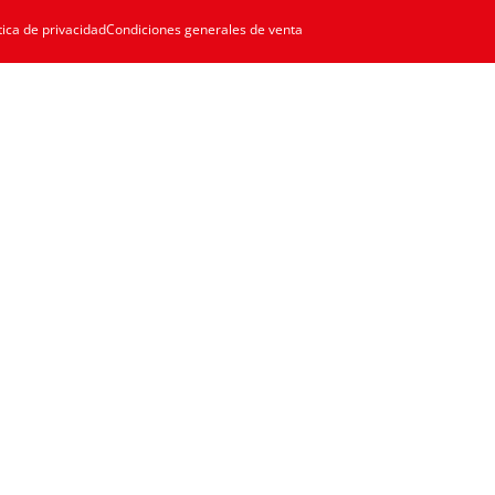
tica de privacidad
Condiciones generales de venta