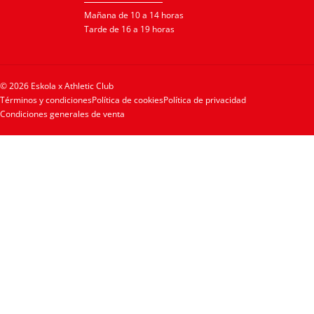
Mañana de 10 a 14 horas
Tarde de 16 a 19 horas
© 2026 Eskola x Athletic Club
Términos y condiciones
Política de cookies
Política de privacidad
Condiciones generales de venta