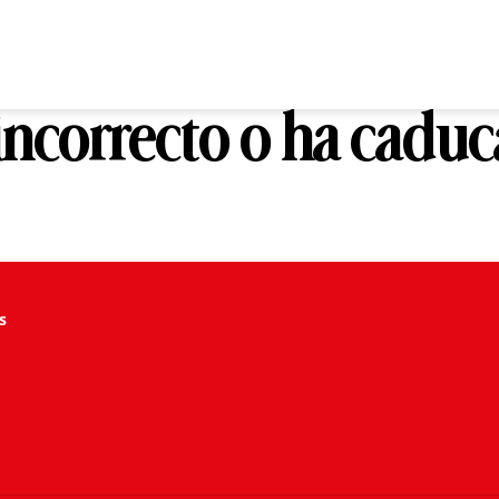
 incorrecto o ha cadu
s