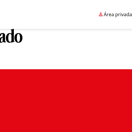

Área privada
cado