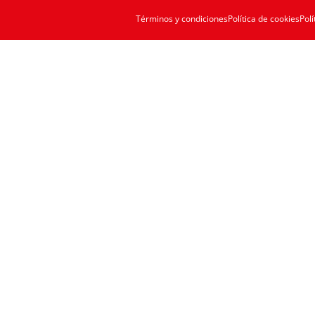
Términos y condiciones
Política de cookies
Polí