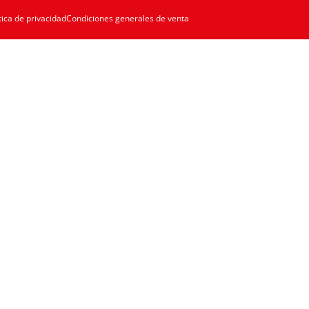
tica de privacidad
Condiciones generales de venta