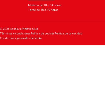
Mañana de 10 a 14 horas
Tarde de 16 a 19 horas
© 2026 Eskola x Athletic Club
Términos y condiciones
Política de cookies
Política de privacidad
Condiciones generales de venta