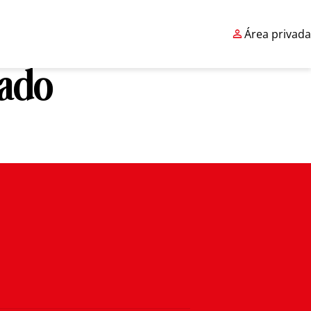

Área privada
cado