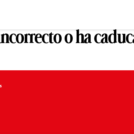
 incorrecto o ha cadu
s