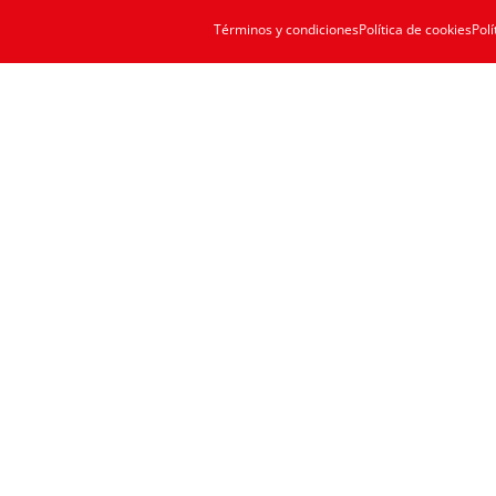
Términos y condiciones
Política de cookies
Polí