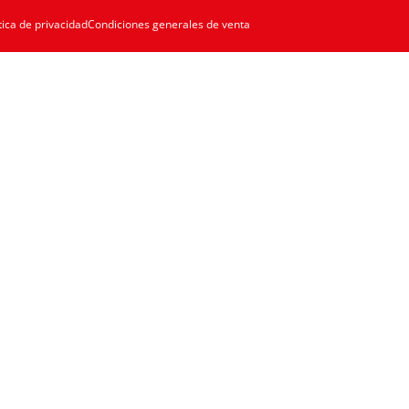
tica de privacidad
Condiciones generales de venta