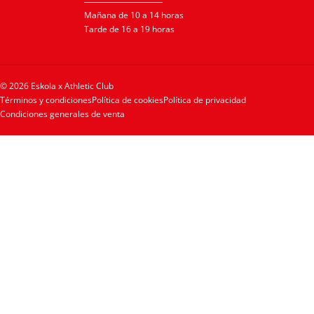
Mañana de 10 a 14 horas
Tarde de 16 a 19 horas
© 2026 Eskola x Athletic Club
Términos y condiciones
Política de cookies
Política de privacidad
Condiciones generales de venta