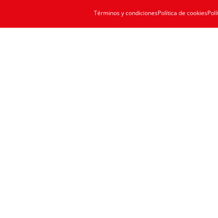
Términos y condiciones
Política de cookies
Polí