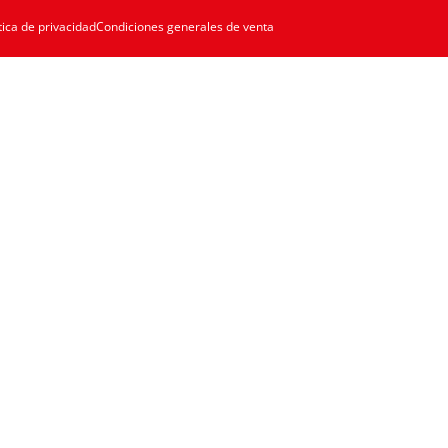
tica de privacidad
Condiciones generales de venta