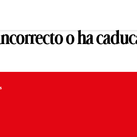
 incorrecto o ha cadu
s