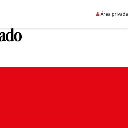

Área privada
cado