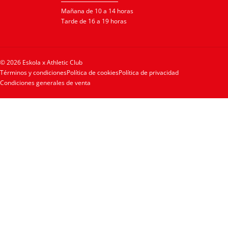
Mañana de 10 a 14 horas
Tarde de 16 a 19 horas
© 2026 Eskola x Athletic Club
Términos y condiciones
Política de cookies
Política de privacidad
Condiciones generales de venta