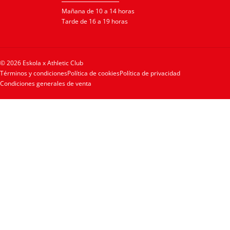
Mañana de 10 a 14 horas
Tarde de 16 a 19 horas
© 2026 Eskola x Athletic Club
Términos y condiciones
Política de cookies
Política de privacidad
Condiciones generales de venta