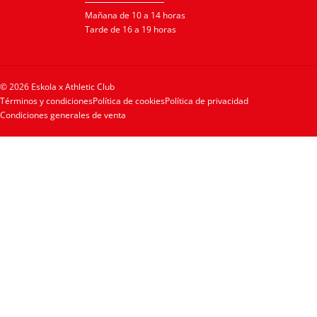
Mañana de 10 a 14 horas
Tarde de 16 a 19 horas
© 2026 Eskola x Athletic Club
Términos y condiciones
Política de cookies
Política de privacidad
Condiciones generales de venta