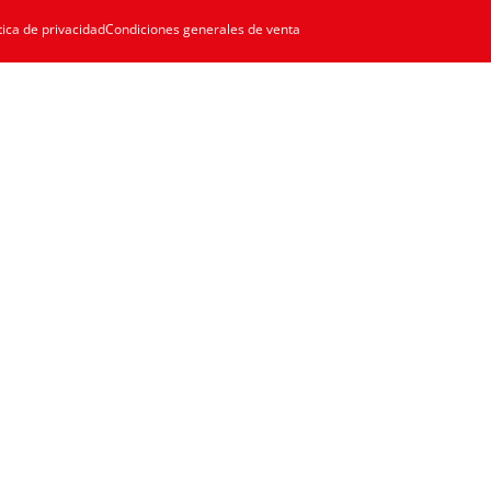
tica de privacidad
Condiciones generales de venta