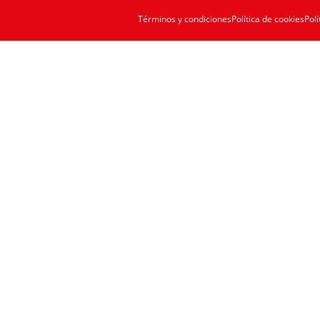
Términos y condiciones
Política de cookies
Polí