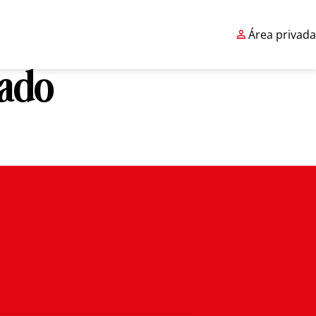

Área privada
cado