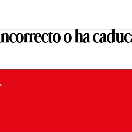
 incorrecto o ha cadu
s