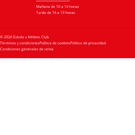
Mañana de 10 a 14 horas
Tarde de 16 a 19 horas
© 2026 Eskola x Athletic Club
Términos y condiciones
Política de cookies
Política de privacidad
Condiciones generales de venta