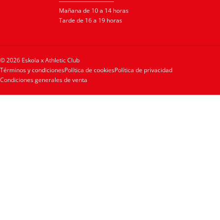
Mañana de 10 a 14 horas
Tarde de 16 a 19 horas
© 2026 Eskola x Athletic Club
Términos y condiciones
Política de cookies
Política de privacidad
Condiciones generales de venta