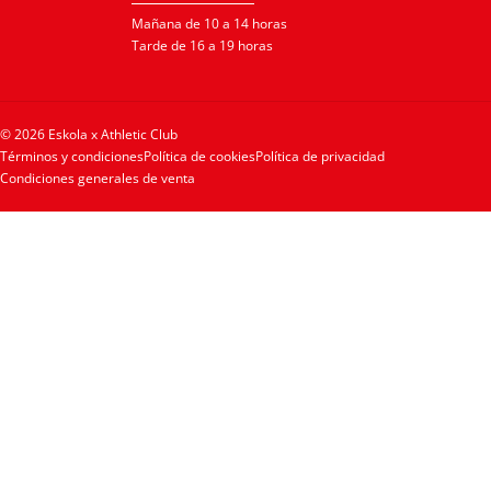
Mañana de 10 a 14 horas
Tarde de 16 a 19 horas
© 2026 Eskola x Athletic Club
Términos y condiciones
Política de cookies
Política de privacidad
Condiciones generales de venta