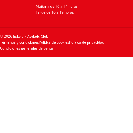
Mañana de 10 a 14 horas
Tarde de 16 a 19 horas
© 2026 Eskola x Athletic Club
Términos y condiciones
Política de cookies
Política de privacidad
Condiciones generales de venta