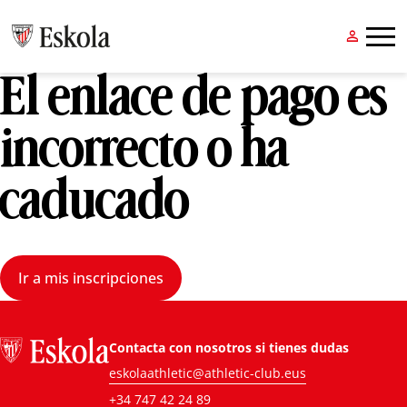


El enlace de pago es
incorrecto o ha
caducado
Ir a mis inscripciones
Contacta con nosotros si tienes dudas
eskolaathletic@athletic-club.eus
+34 747 42 24 89