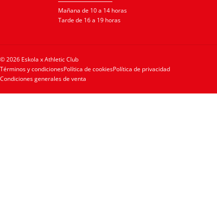
Mañana de 10 a 14 horas
Tarde de 16 a 19 horas
© 2026 Eskola x Athletic Club
Términos y condiciones
Política de cookies
Política de privacidad
Condiciones generales de venta