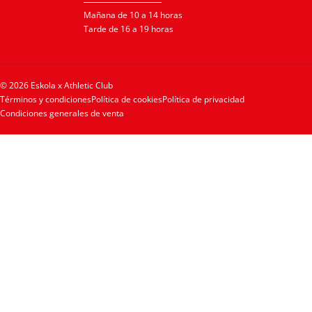
Mañana de 10 a 14 horas
Tarde de 16 a 19 horas
© 2026 Eskola x Athletic Club
Términos y condiciones
Política de cookies
Política de privacidad
Condiciones generales de venta