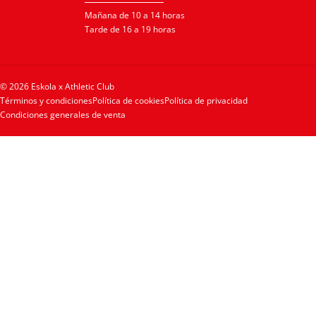
Mañana de 10 a 14 horas
Tarde de 16 a 19 horas
© 2026 Eskola x Athletic Club
Términos y condiciones
Política de cookies
Política de privacidad
Condiciones generales de venta