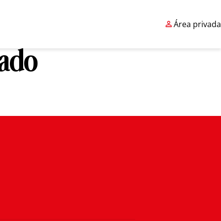

Área privada
cado