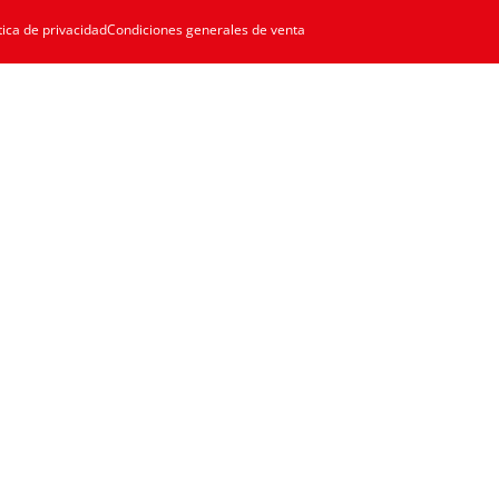
tica de privacidad
Condiciones generales de venta