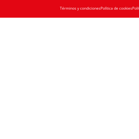
Términos y condiciones
Política de cookies
Polí