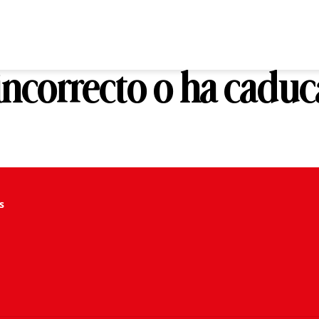
 incorrecto o ha cadu
s